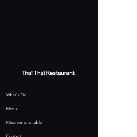
Thaï
Thaï Restaurant
What's On
Menu
Réserver une table
Contact