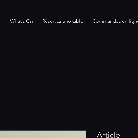
What's On
Réservez une table
Commandez en lign
Article