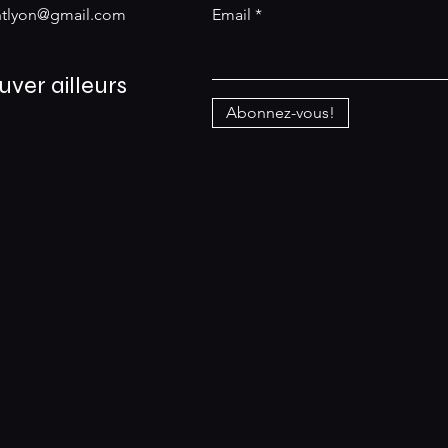
antlyon@gmail.com
Email
uver ailleurs
Abonnez-vous!