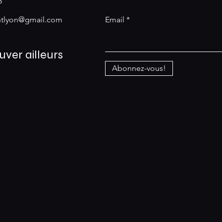
3
antlyon@gmail.com
Email
uver ailleurs
Abonnez-vous!