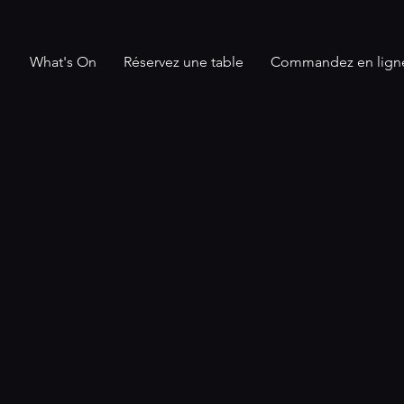
What's On
Réservez une table
Commandez en lign