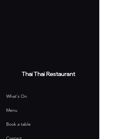
Thai
Thai Restaurant
What's On
Menu
Book a table
Contact