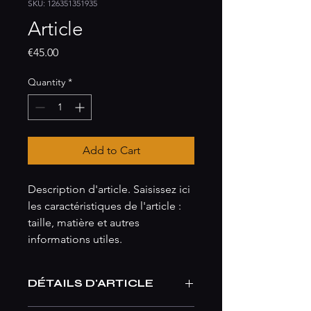
SKU: 126351351935
Article
Price
€45.00
Quantity
*
Add to Cart
Description d'article. Saisissez ici 
les caractéristiques de l'article : 
taille, matière et autres 
informations utiles.
DÉTAILS D'ARTICLE