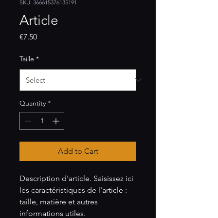
SKU: 366615376135191
Article
Price
€7.50
Taille
*
Quantity
*
Add to Cart
Description d'article. Saisissez ici 
les caractéristiques de l'article : 
taille, matière et autres 
informations utiles.