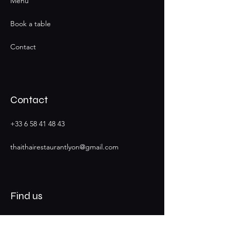
Menu
Book a table
Contact
Contact
+33 6 58 41 48 43
thaithairestaurantlyon@gmail.com
Find us