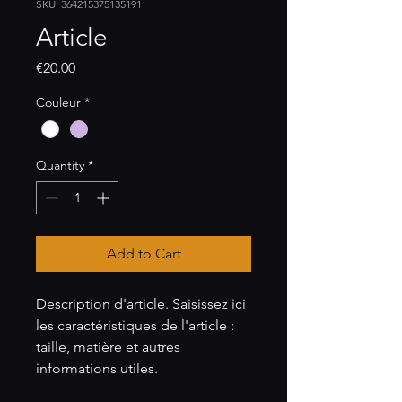
SKU: 364215375135191
Article
Price
€20.00
Couleur
*
Quantity
*
Add to Cart
Description d'article. Saisissez ici 
les caractéristiques de l'article : 
taille, matière et autres 
informations utiles.