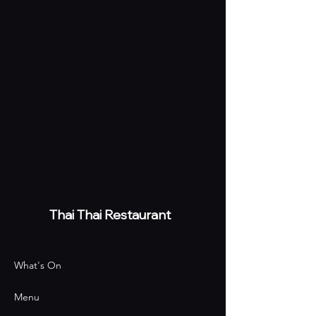
Thai
Thai Restaurant
What's On
Menu