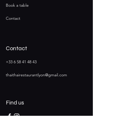
Book a table
Contact
Contact
+33 6 58 41 48 43
thaithairestaurantlyon@gmail.com
Find us