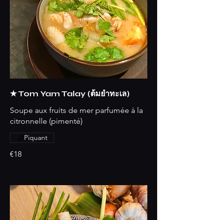
★ Tom Yam Talay (ต้มยำทะเล)
Soupe aux fruits de mer parfumée à la
citronnelle (pimenté)
Piquant
€18