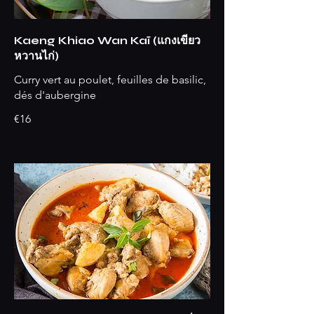
Kaeng Khiao Wan Kaï (แกงเขียว
หวานไก่)
Curry vert au poulet, feuilles de basilic,
dés d'aubergine
€16