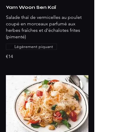
Yam Woon Sen Kaï
Salade thaï de vermicelles au poulet
coupé en morceaux parfumé aux
herbes fraîches et d’échalotes frites
(pimenté)
Légèrement piquant
€14