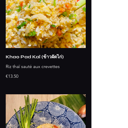
Khao Pad Kaï (ข้าวผัดไก่)
Riz thaï sauté aux crevettes
€13.50