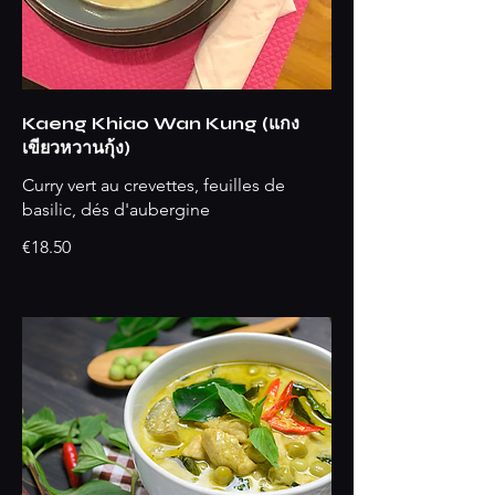
Kaeng Khiao Wan Kung (แกง
เขียวหวานกุ้ง)
Curry vert au crevettes, feuilles de
basilic, dés d'aubergine
€18.50