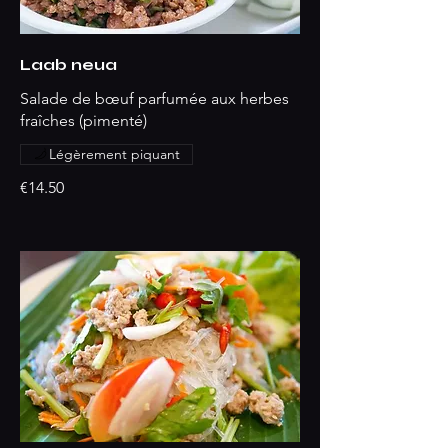
Laab neua
Salade de bœuf parfumée aux herbes
fraîches (pimenté)
Légèrement piquant
€14.50