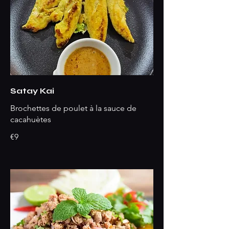
Satay Kai
Brochettes de poulet à la sauce de
cacahuètes
€9