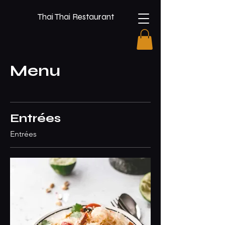
Thai Thai Restaurant
Menu
Entrées
Entrées