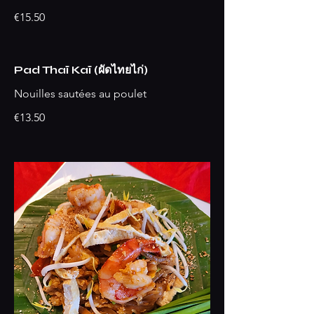
€15.50
Pad Thaï Kaï (ผัดไทยไก่)
Nouilles sautées au poulet
€13.50