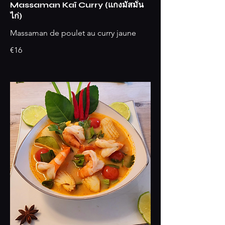
Massaman Kaï Curry (แกงมัสมั่น
ไก่)
Massaman de poulet au curry jaune
€16