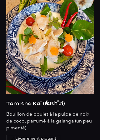
Tom Kha Kaï (ต้มข่าไก่)
Bouillon de poulet à la pulpe de noix
de coco, parfumé à la galanga (un peu
pimenté)
Légèrement piquant