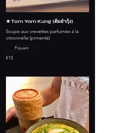
★ Tom Yam Kung (ต้มยำกุ้ง)
Soupe aux crevettes parfumée à la
citronnelle (pimenté)
Piquant
€15